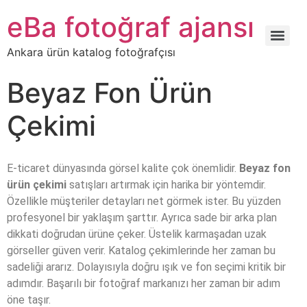
eBa fotoğraf ajansı
Ankara ürün katalog fotoğrafçısı
Beyaz Fon Ürün
Çekimi
E-ticaret dünyasında görsel kalite çok önemlidir.
Beyaz fon
ürün çekimi
satışları artırmak için harika bir yöntemdir.
Özellikle müşteriler detayları net görmek ister. Bu yüzden
profesyonel bir yaklaşım şarttır. Ayrıca sade bir arka plan
dikkati doğrudan ürüne çeker. Üstelik karmaşadan uzak
görseller güven verir. Katalog çekimlerinde her zaman bu
sadeliği ararız. Dolayısıyla doğru ışık ve fon seçimi kritik bir
adımdır. Başarılı bir fotoğraf markanızı her zaman bir adım
öne taşır.