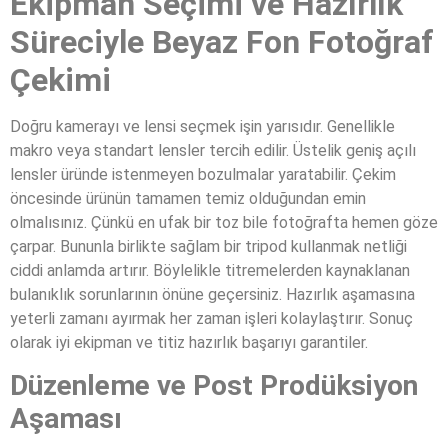
Ekipman Seçimi ve Hazırlık
Süreciyle Beyaz Fon Fotoğraf
Çekimi
Doğru kamerayı ve lensi seçmek işin yarısıdır. Genellikle
makro veya standart lensler tercih edilir. Üstelik geniş açılı
lensler üründe istenmeyen bozulmalar yaratabilir. Çekim
öncesinde ürünün tamamen temiz olduğundan emin
olmalısınız. Çünkü en ufak bir toz bile fotoğrafta hemen göze
çarpar. Bununla birlikte sağlam bir tripod kullanmak netliği
ciddi anlamda artırır. Böylelikle titremelerden kaynaklanan
bulanıklık sorunlarının önüne geçersiniz. Hazırlık aşamasına
yeterli zamanı ayırmak her zaman işleri kolaylaştırır. Sonuç
olarak iyi ekipman ve titiz hazırlık başarıyı garantiler.
Düzenleme ve Post Prodüksiyon
Aşaması