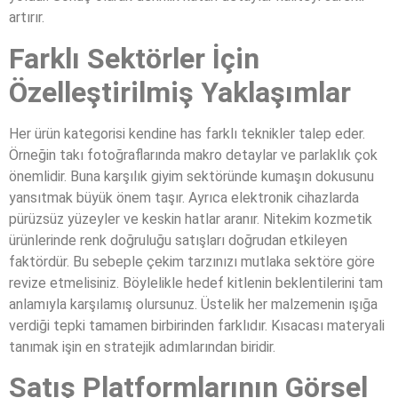
artırır.
Farklı Sektörler İçin
Özelleştirilmiş Yaklaşımlar
Her ürün kategorisi kendine has farklı teknikler talep eder.
Örneğin takı fotoğraflarında makro detaylar ve parlaklık çok
önemlidir. Buna karşılık giyim sektöründe kumaşın dokusunu
yansıtmak büyük önem taşır. Ayrıca elektronik cihazlarda
pürüzsüz yüzeyler ve keskin hatlar aranır. Nitekim kozmetik
ürünlerinde renk doğruluğu satışları doğrudan etkileyen
faktördür. Bu sebeple çekim tarzınızı mutlaka sektöre göre
revize etmelisiniz. Böylelikle hedef kitlenin beklentilerini tam
anlamıyla karşılamış olursunuz. Üstelik her malzemenin ışığa
verdiği tepki tamamen birbirinden farklıdır. Kısacası materyali
tanımak işin en stratejik adımlarından biridir.
Satış Platformlarının Görsel