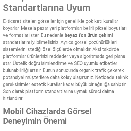
Standartlarına Uyum
E-ticaret siteleri görseller için genellikle çok katı kurallar
koyarlar. Mesela pazar yeri platformları belirli piksel boyutları
ve formatlar ister. Bu nedenle
beyaz fon ürün çekimi
standartlarını iyi bilmelisiniz. Ayrıca görsel çözünürlükleri
sistemlerin istediği özel ölçülerde olmalıdır. Aksi takdirde
platformlar ürünlerinizi reddeder veya algoritmada geri plana
atar. Üstelik doğru isimlendirme ve SEO uyumlu etiketler
bulunabilirliği artırır. Bunun sonucunda organik trafik çekerek
potansiyel müşterilere daha kolay ulaşırsınız. Neticede teknik
gereksinimler estetik kurallar kadar büyük bir ağırlığa sahiptir.
Son olarak platform standartlarına uymak süreci daima
hızlandırır.
Mobil Cihazlarda Görsel
Deneyimin Önemi